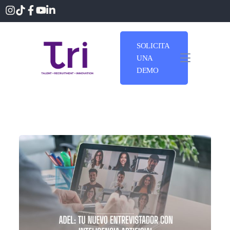
SOLICITA
UNA
DEMO