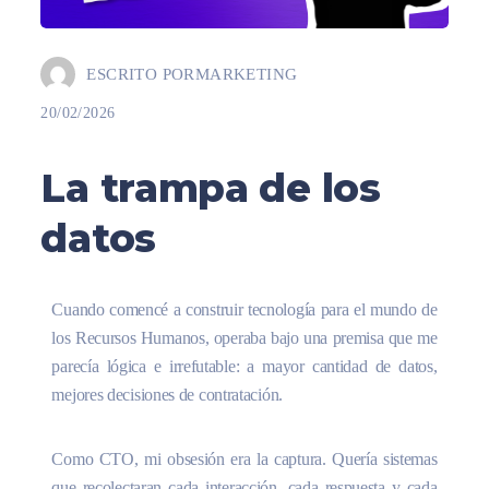
ESCRITO POR
MARKETING
20/02/2026
La trampa de los
datos
Cuando comencé a construir tecnología para el mundo de
los Recursos Humanos, operaba bajo una premisa que me
parecía lógica e irrefutable: a mayor cantidad de datos,
mejores decisiones de contratación.
Como CTO, mi obsesión era la captura. Quería sistemas
que recolectaran cada interacción, cada respuesta y cada