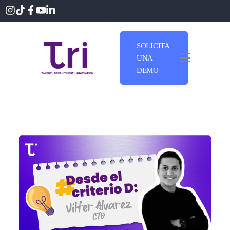
SOLICITA
UNA
DEMO