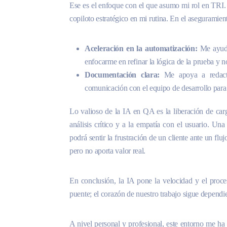
Ese es el enfoque con el que asumo mi rol en TRI.
copiloto estratégico en mi rutina. En el aseguramient
Aceleración en la automatización:
Me ayuda
enfocarme en refinar la lógica de la prueba y no
Documentación clara:
Me apoya a redactar
comunicación con el equipo de desarrollo para s
Lo valioso de la IA en QA es la liberación de car
análisis crítico y a la empatía con el usuario. U
podrá sentir la frustración de un cliente ante un fl
pero no aporta valor real.
En conclusión, la IA pone la velocidad y el proce
puente; el corazón de nuestro trabajo sigue dependi
A nivel personal y profesional, este entorno me h