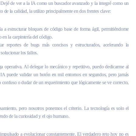
 Dejé de ver a la IA como un buscador avanzado y la integré como un
o de la calidad, la utilizo principalmente en dos frentes clave:
 a estructurar bloques de código base de forma ágil, permitiéndome
 en la carpintería del código.
 reportes de bugs más concisos y estructurados, acelerando la
olucionar los fallos.
ga operativa. Al delegar lo mecánico y repetitivo, puedo dedicarme al
na IA puede validar un botón en mil entornos en segundos, pero jamás
ujo confuso o dudar de un requerimiento que lógicamente se ve correcto,
samiento, pero nosotros ponemos el criterio. La tecnología es solo el
endo de la curiosidad y el ojo humano.
a impulsado a evolucionar constantemente. El verdadero reto hoy no es