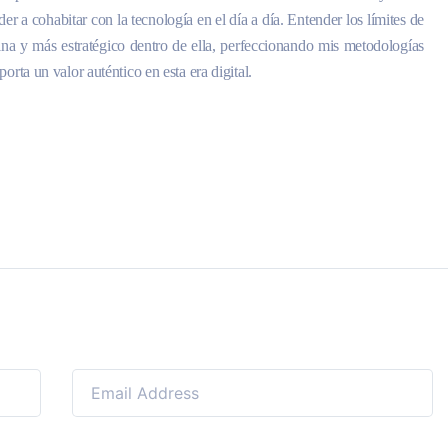
er a cohabitar con la tecnología en el día a día. Entender los límites de
cina y más estratégico dentro de ella, perfeccionando mis metodologías
orta un valor auténtico en esta era digital.