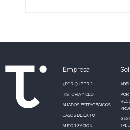
Empresa
Sol
¿POR QUÉ TRI?
ADEL
HISTORIA Y CEO
POR
REC
ALIADOS ESTRATÉGICOS
PRO
CASOS DE ÉXITO
GEST
TAL
AUTORIZACIÓN