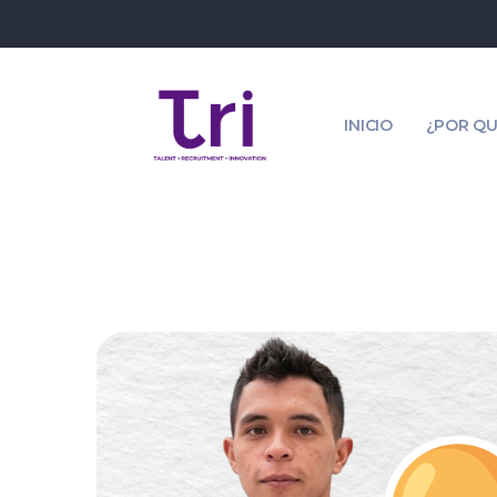
INICIO
¿POR QU