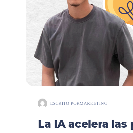
ESCRITO POR
MARKETING
La IA acelera las 