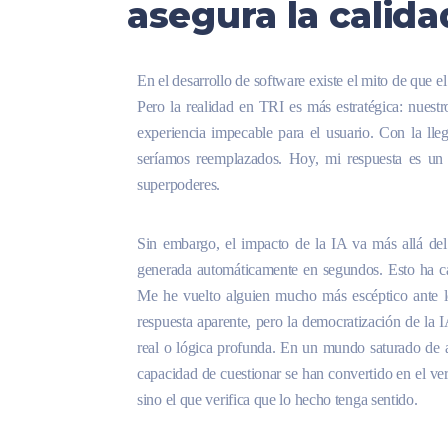
asegura la calida
En el desarrollo de software existe el mito de que e
Pero la realidad en TRI es más estratégica: nuestr
experiencia impecable para el usuario. Con la llega
seríamos reemplazados. Hoy, mi respuesta es un 
superpoderes.
Sin embargo, el impacto de la IA va más allá del
generada automáticamente en segundos. Esto ha cam
Me he vuelto alguien mucho más escéptico ante l
respuesta aparente, pero la democratización de la
real o lógica profunda. En un mundo saturado de au
capacidad de cuestionar se han convertido en el ver
sino el que verifica que lo hecho tenga sentido.