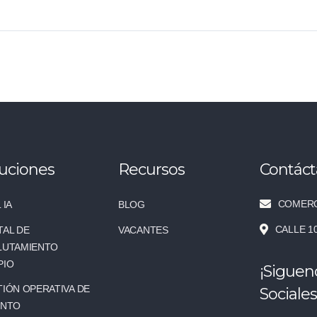
uciones
Recursos
Contác
COMERC
 IA
BLOG
CALLE 1
TAL DE
VACANTES
LUTAMIENTO
PIO
¡Siguen
IÓN OPERATIVA DE
Sociales
ENTO