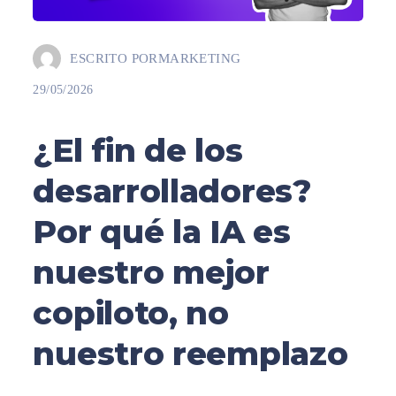
ESCRITO POR
MARKETING
29/05/2026
¿El fin de los
desarrolladores?
Por qué la IA es
nuestro mejor
copiloto, no
nuestro reemplazo