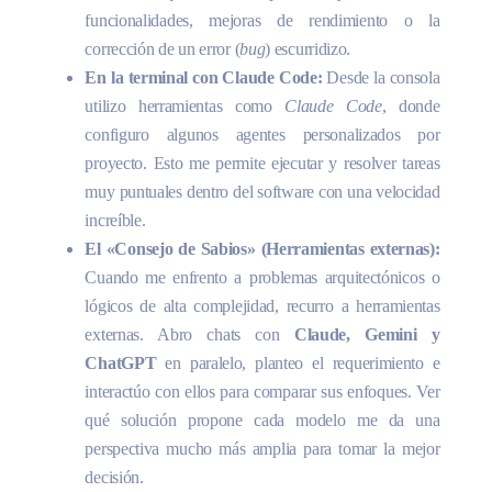
funcionalidades, mejoras de rendimiento o la
corrección de un error (
bug
) escurridizo.
En la terminal con Claude Code:
Desde la consola
utilizo herramientas como
Claude Code
, donde
configuro algunos agentes personalizados por
proyecto. Esto me permite ejecutar y resolver tareas
muy puntuales dentro del software con una velocidad
increíble.
El «Consejo de Sabios» (Herramientas externas):
Cuando me enfrento a problemas arquitectónicos o
lógicos de alta complejidad, recurro a herramientas
externas. Abro chats con
Claude, Gemini y
ChatGPT
en paralelo, planteo el requerimiento e
interactúo con ellos para comparar sus enfoques. Ver
qué solución propone cada modelo me da una
perspectiva mucho más amplia para tomar la mejor
decisión.