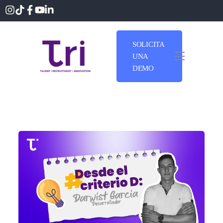
SOLICITA
UNA
DEMO