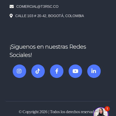
COMERCIAL@T3RSC.CO
CALLE 103 # 20-42, BOGOTÁ, COLOMBIA
¡Siguenos en nuestras Redes
Sociales!
1
© Copyright 2026 | Todos los derechos reservados