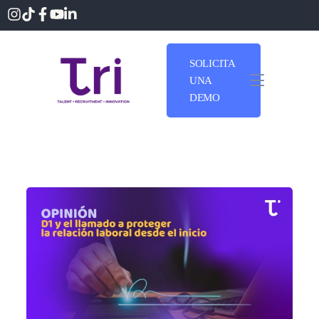
SOLICITA
UNA
DEMO