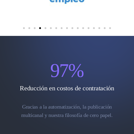
97
%
Reducción en costos de contratación
Gracias a la automatización, la publicación
multicanal y nuestra filosofía de cero papel.