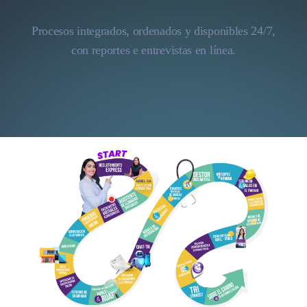
Procesos integrados, ordenados y disponibles 24/7,
con reportes e entrevistas en línea.