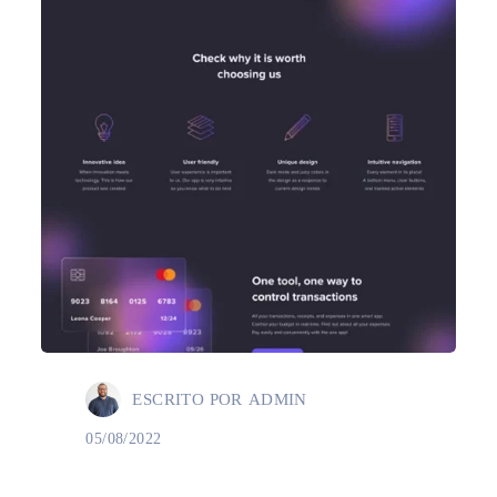
ESCRITO POR
ADMIN
05/08/2022