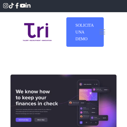
SOLICITA
UNA
DEMO