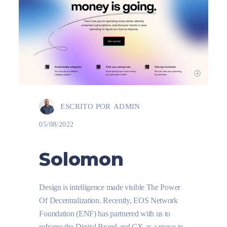
ESCRITO POR
ADMIN
05/08/2022
Solomon
Design is intelligence made visible The Power
Of Decentralization. Recently, EOS Network
Foundation (ENF) has partnered with us to
reframe the Digital Brand and CX as a move to