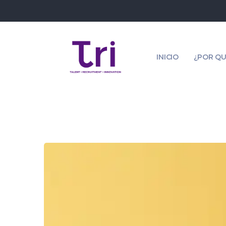
INICIO
¿POR QU