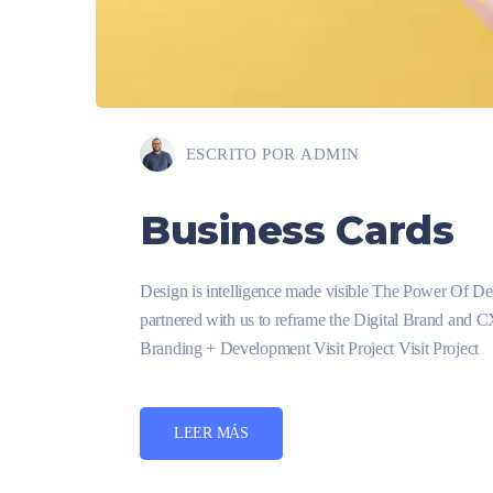
ESCRITO POR
ADMIN
Business Cards
Design is intelligence made visible The Power Of D
partnered with us to reframe the Digital Brand and 
Branding + Development Visit Project Visit Project
LEER MÁS