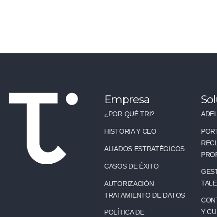
Empresa
Sol
¿POR QUÉ TRI?
ADEL
HISTORIA Y CEO
POR
REC
ALIADOS ESTRATÉGICOS
PRO
CASOS DE ÉXITO
GEST
TAL
AUTORIZACIÓN
TRATAMIENTO DE DATOS
CONT
Y C
POLÍTICA DE