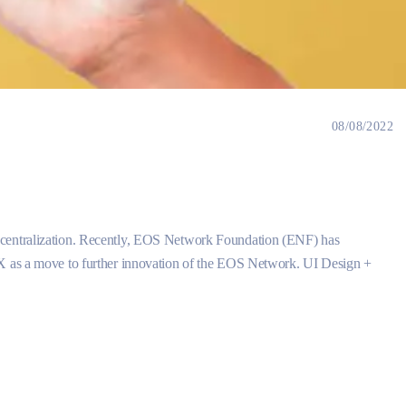
08/08/2022
ecentralization. Recently, EOS Network Foundation (ENF) has
CX as a move to further innovation of the EOS Network. UI Design +