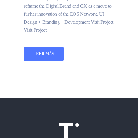
reframe the Digital Brand and CX as a move to
further innovation of the EOS Network. UI
Design + Branding + Development Visit Project
Visit Project
LEER MÁS